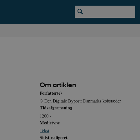
Om artiklen
Forfatter(e)
© Den Digitale Byport: Danmarks købstæder
Tidsafgrænsning
1200 -
Medietype
Tekst
Sidst redigeret