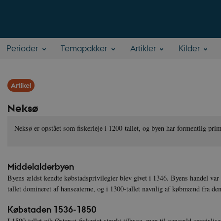
Perioder
Temapakker
Artikler
Kilder
Artikel
Neksø
Neksø er opstået som fiskerleje i 1200-tallet, og byen har formentlig prim
Middelalderbyen
Byens ældst kendte købstadsprivilegier blev givet i 1346. Byens handel var 
tallet domineret af hanseaterne, og i 1300-tallet navnlig af købmænd fra 
Købstaden 1536-1850
I 1500-tallet gik Østersø-fiskeriet stærkt tilbage, men til gengæld specialise