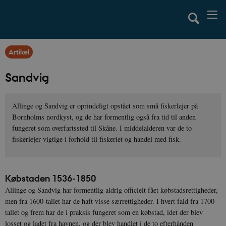
Artikel
Sandvig
Allinge og Sandvig er oprindeligt opstået som små fiskerlejer på
Bornholms nordkyst, og de har formentlig også fra tid til anden
fungeret som overfartssted til Skåne. I middelalderen var de to
fiskerlejer vigtige i forhold til fiskeriet og handel med fisk.
Købstaden 1536-1850
Allinge og Sandvig har formentlig aldrig officielt fået købstadsrettigheder,
men fra 1600-tallet har de haft visse særrettigheder. I hvert fald fra 1700-
tallet og frem har de i praksis fungeret som en købstad, idet der blev
losset og ladet fra havnen, og der blev handlet i de to efterhånden