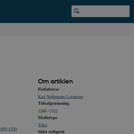
Om artiklen
Forfatter(e)
Karl Nellemann Lorentzen
Tidsafgrænsning
1260 -1322
Medietype
Tekst
 1050-1550
Sidst redigeret