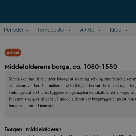
Perioder
Temapakker
Artikler
Kilder
Artikel
Middelalderens borge, ca. 1050-1550
Mennesket har til alle tider forsøgt at sikre sig selv og sine besiddelser
af forsvarsværker. I jernalderen og i vikingetiden var det folkeborge, der 
slutningen af 900-tallet byggede kongemagten de såkaldte trelleborge, rin
funktion stadig er til debat. I middelalderen var borgbyggeriet på sit høj
borge rundtom i Danmark.
Borgen i middelalderen