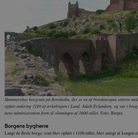
Hammershus borgruin på Bornholm, der er en af Nordeuropas største midd
opført omkring 1249 af ærkebispen i Lund, Jakob Erlandsen, og var i brug
øens administration frem til slutningen af 1600-tallet.
Foto: Biopix
Borgens bygherre
Langt de fleste borge, som blev opført i 1100-tallet, blev anlagt af kongen