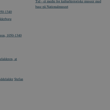
Tid - et medie for kulturhistoriske museer med
base på Nationalmuseet
1050-1340
alderborg
eren, 1050-1340
lalderen, at
ddelalder
Stefan