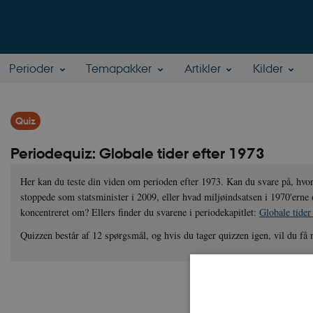
Perioder
Temapakker
Artikler
Kilder
Quiz
Periodequiz: Globale tider efter 1973
Her kan du teste din viden om perioden efter 1973. Kan du svare på, h
stoppede som statsminister i 2009, eller hvad miljøindsatsen i 1970'erne
koncentreret om? Ellers finder du svarene i periodekapitlet:
Globale tider
Quizzen består af 12 spørgsmål, og hvis du tager quizzen igen, vil du få