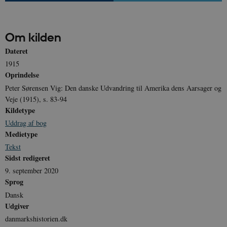
Om kilden
Dateret
1915
Oprindelse
Peter Sørensen Vig: Den danske Udvandring til Amerika dens Aarsager og
Veje (1915), s. 83-94
Kildetype
Uddrag af bog
Medietype
Tekst
Sidst redigeret
9. september 2020
Sprog
Dansk
Udgiver
danmarkshistorien.dk