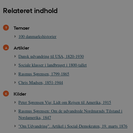
Relateret indhold
Temaer
100 danmarkshistorier
Artikler
Dansk udvandring til USA, 1820-1930
Sociale klasser i landbruget i 1800-tallet
Rasmus Sørensen, 1799-1865
Chris Madsen, 1851-1944
Kilder
Peter Sørensen Vig: Lidt om Rejsen til Amerika, 1915
Rasmus Sørensen: Om de udvandrede Nordmænds Tilstand i
Nordamerika, 1847
"Om Udvandring". Artikel i Social-Demokraten, 19. marts 1876