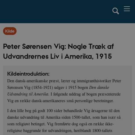
Kilde
Peter Sørensen Vig: Nogle Træk af
Udvandrernes Liv i Amerika, 1915
Kildeintroduktion:
Den dansk-amerikanske præst, lærer og immigranthistoriker Peter
Sørensen Vig (1854-1921) udgav i 1915 bogen
Den danske
Udvandring til Amerika
. I følgende uddrag af bogen præsenterede
Vig en række dansk-amerikaneres små personlige beretninger.
I den lille bog på godt 100 sider behandlede Vig årsagerne til den
danske udvandring til Amerika siden 1500-tallet, som han især så
som religiøst betinget. Vig fremførte dog også en række ikke-
religiøse baggrunde for udvandringen, heriblandt 1800-tallets