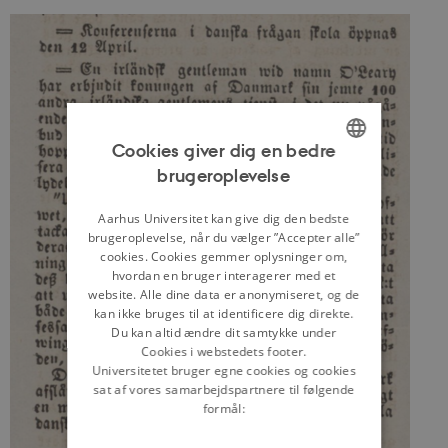
Cookies giver dig en bedre
brugeroplevelse
ENGLISH
DANISH
Aarhus Universitet kan give dig den bedste
brugeroplevelse, når du vælger ”Accepter alle”
cookies. Cookies gemmer oplysninger om,
hvordan en bruger interagerer med et
website. Alle dine data er anonymiseret, og de
kan ikke bruges til at identificere dig direkte.
Du kan altid ændre dit samtykke under
Cookies i webstedets footer.
Universitetet bruger egne cookies og cookies
sat af vores samarbejdspartnere til følgende
formål: