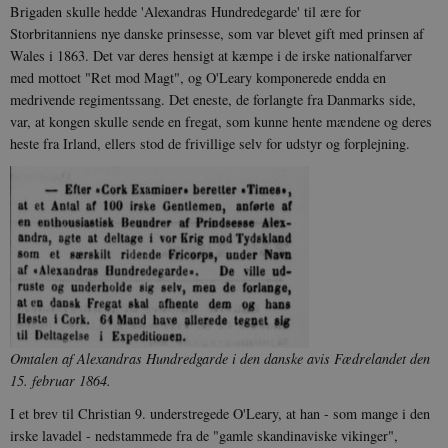
Brigaden skulle hedde 'Alexandras Hundredegarde' til ære for
Storbritanniens nye danske prinsesse, som var blevet gift med prinsen af
Wales i 1863. Det var deres hensigt at kæmpe i de irske nationalfarver
med mottoet "Ret mod Magt", og O'Leary komponerede endda en
medrivende regimentssang. Det eneste, de forlangte fra Danmarks side,
var, at kongen skulle sende en fregat, som kunne hente mændene og deres
heste fra Irland, ellers stod de frivillige selv for udstyr og forplejning.
Omtalen af Alexandras Hundredgarde i den danske avis Fædrelandet den
15. februar 1864.
I et brev til Christian 9. understregede O'Leary, at han - som mange i den
irske lavadel - nedstammede fra de "gamle skandinaviske vikinger",