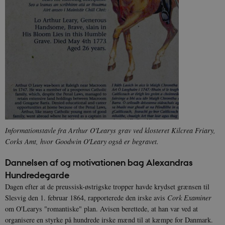
Informationstavle fra Arthur O'Learys grav ved klosteret Kilcrea Friary,
Corks Amt, hvor Goodwin O'Leary også er begravet.
Dannelsen af og motivationen bag Alexandras
Hundredegarde
Dagen efter at de preussisk-østrigske tropper havde krydset grænsen til
Slesvig den 1. februar 1864, rapporterede den irske avis
Cork Examiner
om O'Learys "romantiske" plan. Avisen berettede, at han var ved at
organisere en styrke på hundrede irske mænd til at kæmpe for Danmark.