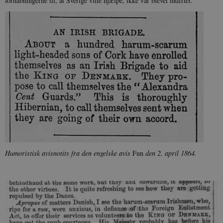
forhåbningerne til, at Sverige ville hjælpe, ikke var blevet indfriet.
Humoristisk avisnotits fra den engelske avis
Fun
den 2. april 1864.