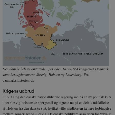
Den danske helstat omfattede i perioden 1814-1864 kongeriget Danmark
samt hertugdømmerne Slesvig, Holsten og Lauenborg.
Fra:
danmarkshistorien.dk
Krigens udbrud
I 1863 slog den danske nationalliberale regering ind på en ny politisk kurs
i det slesvig-holstenske spørgsmål og sigtede nu på en delvis udskillelse
af Holsten fra den danske stat, hvilket ville medføre en tættere forbindelse
mellem kongeriget og Slesvig. De danske politikere anså tiden for velvalgt