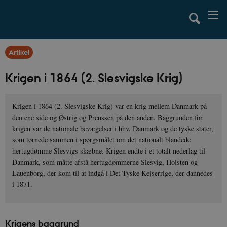
Artikel
Krigen i 1864 (2. Slesvigske Krig)
Krigen i 1864 (2. Slesvigske Krig) var en krig mellem Danmark på
den ene side og Østrig og Preussen på den anden. Baggrunden for
krigen var de nationale bevægelser i hhv. Danmark og de tyske stater,
som tørnede sammen i spørgsmålet om det nationalt blandede
hertugdømme Slesvigs skæbne. Krigen endte i et totalt nederlag til
Danmark, som måtte afstå hertugdømmerne Slesvig, Holsten og
Lauenborg, der kom til at indgå i Det Tyske Kejserrige, der dannedes
i 1871.
Krigens baggrund