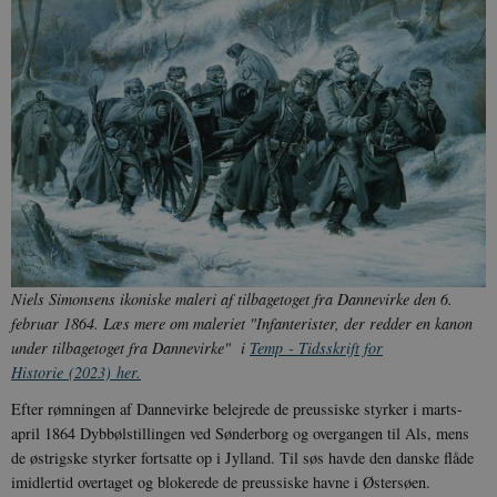
Niels Simonsens ikoniske maleri af tilbagetoget fra Dannevirke den 6.
februar 1864. Læs mere om maleriet "Infanterister, der redder en kanon
under tilbagetoget fra Dannevirke" i
Temp - Tidsskrift for
Historie
(2023)
her
.
Efter rømningen af Dannevirke belejrede de preussiske styrker i marts-
april 1864 Dybbølstillingen ved Sønderborg og overgangen til Als, mens
de østrigske styrker fortsatte op i Jylland. Til søs havde den danske flåde
imidlertid overtaget og blokerede de preussiske havne i Østersøen.