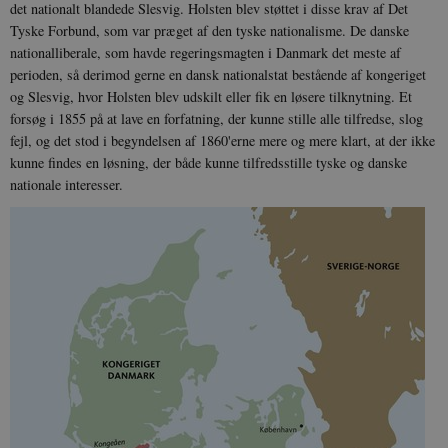
det nationalt blandede Slesvig. Holsten blev støttet i disse krav af Det
Tyske Forbund, som var præget af den tyske nationalisme. De danske
nationalliberale, som havde regeringsmagten i Danmark det meste af
perioden, så derimod gerne en dansk nationalstat bestående af kongeriget
og Slesvig, hvor Holsten blev udskilt eller fik en løsere tilknytning. Et
forsøg i 1855 på at lave en forfatning, der kunne stille alle tilfredse, slog
fejl, og det stod i begyndelsen af 1860'erne mere og mere klart, at der ikke
kunne findes en løsning, der både kunne tilfredsstille tyske og danske
nationale interesser.