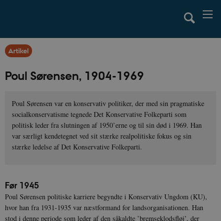
Artikel
Poul Sørensen, 1904-1969
Poul Sørensen var en konservativ politiker, der med sin pragmatiske
socialkonservatisme tegnede Det Konservative Folkeparti som
politisk leder fra slutningen af 1950’erne og til sin død i 1969. Han
var særligt kendetegnet ved sit stærke realpolitiske fokus og sin
stærke ledelse af Det Konservative Folkeparti.
Før 1945
Poul Sørensen politiske karriere begyndte i Konservativ Ungdom (KU),
hvor han fra 1931-1935 var næstformand for landsorganisationen. Han
stod i denne periode som leder af den såkaldte ’bremseklodsfløj’, der