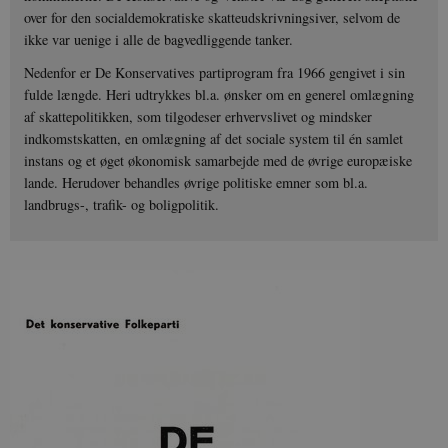
over for den socialdemokratiske skatteudskrivningsiver, selvom de
ikke var uenige i alle de bagvedliggende tanker.
Nedenfor er De Konservatives partiprogram fra 1966 gengivet i sin
fulde længde. Heri udtrykkes bl.a. ønsker om en generel omlægning
af skattepolitikken, som tilgodeser erhvervslivet og mindsker
indkomstskatten, en omlægning af det sociale system til én samlet
instans og et øget økonomisk samarbejde med de øvrige europæiske
lande. Herudover behandles øvrige politiske emner som bl.a.
landbrugs-, trafik- og boligpolitik.