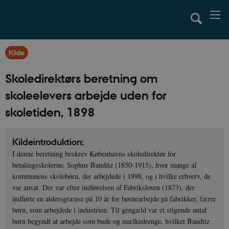
Kilde
Skoledirektørs beretning om
skoleelevers arbejde uden for
skoletiden, 1898
Kildeintroduktion:
I denne beretning beskrev Københavns skoledirektør for
betalingsskolerne, Sophus Bauditz (1850-1915), hvor mange af
kommunens skolebørn, der arbejdede i 1898, og i hvilke erhverv, de
var ansat. Der var efter indførelsen af Fabriksloven (1873), der
indførte en aldersgrænse på 10 år for børnearbejde på fabrikker, færre
børn, som arbejdede i industrien. Til gengæld var et stigende antal
børn begyndt at arbejde som bude og mælkedrenge, hvilket Bauditz