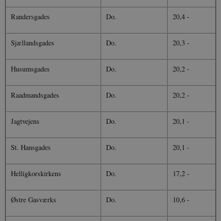
Randersgades
Do.
20,4 -
Sjællandsgades
Do.
20,3 -
Husumsgades
Do.
20,2 -
Raadmandsgades
Do.
20,2 -
Jagtvejens
Do.
20,1 -
St. Hansgades
Do.
20,1 -
Helligkorskirkens
Do.
17,2 -
Østre Gasværks
Do.
10,6 -