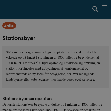
Artikel
Stationsbyer
Stationsbyer bruges som betegnelse på de nye byer, der i stort tal
voksede op på landet i slutningen af 1800-tallet og begyndelsen af
1900-tallet. De cirka 500 byer opstod og udviklede sig omkring en
station i forbindelse med udbygningen af jernbanenettet og
repræsenterede en ny form for bebyggelse, der hverken lignede
landsbyerne eller købstæderne, men havde deres eget særpræg.
Stationsbyernes opståen
De første stationsbyer begyndte at dukke op i midten af 1800-tallet, og
mange opstod især i perioden 1880-1920. De voksede op omkring en