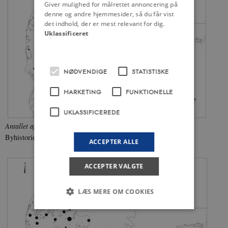
Giver mulighed for målrettet annoncering på
denne og andre hjemmesider, så du får vist
det indhold, der er mest relevant for dig.
Uklassificeret
NØDVENDIGE
STATISTISKE
MARKETING
FUNKTIONELLE
UKLASSIFICEREDE
Antallet af byer og deres størrelse i 1840.
Fra: Dansk Center for
Byhistorie
ACCEPTER ALLE
ACCEPTER VALGTE
LÆS MERE OM COOKIES