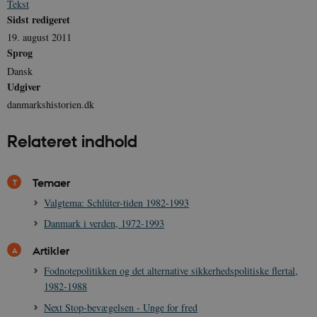
Tekst
Sidst redigeret
19. august 2011
Sprog
Dansk
Udgiver
danmarkshistorien.dk
Relateret indhold
Temaer
Valgtema: Schlüter-tiden 1982-1993
Danmark i verden, 1972-1993
Artikler
Fodnotepolitikken og det alternative sikkerhedspolitiske flertal,
1982-1988
Next Stop-bevægelsen - Unge for fred