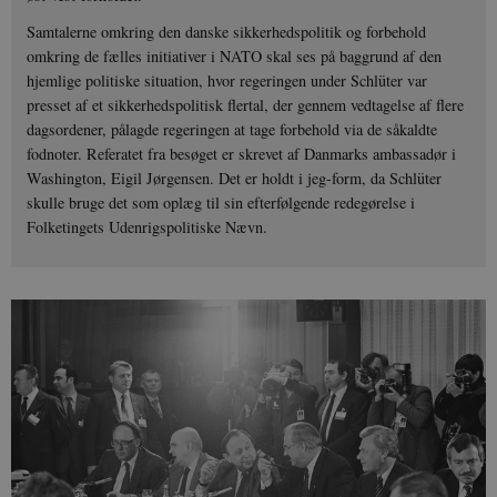
Samtalerne omkring den danske sikkerhedspolitik og forbehold
omkring de fælles initiativer i NATO skal ses på baggrund af den
hjemlige politiske situation, hvor regeringen under Schlüter var
presset af et sikkerhedspolitisk flertal, der gennem vedtagelse af flere
dagsordener, pålagde regeringen at tage forbehold via de såkaldte
fodnoter. Referatet fra besøget er skrevet af Danmarks ambassadør i
Washington, Eigil Jørgensen. Det er holdt i jeg-form, da Schlüter
skulle bruge det som oplæg til sin efterfølgende redegørelse i
Folketingets Udenrigspolitiske Nævn.