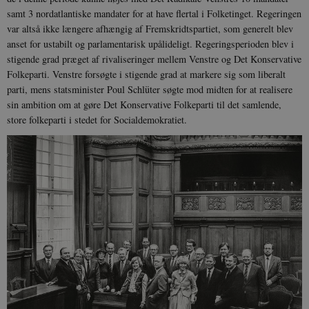
samt 3 nordatlantiske mandater for at have flertal i Folketinget. Regeringen
var altså ikke længere afhængig af Fremskridtspartiet, som generelt blev
anset for ustabilt og parlamentarisk upålideligt. Regeringsperioden blev i
stigende grad præget af rivaliseringer mellem Venstre og Det Konservative
Folkeparti. Venstre forsøgte i stigende grad at markere sig som liberalt
parti, mens statsminister Poul Schlüter søgte mod midten for at realisere
sin ambition om at gøre Det Konservative Folkeparti til det samlende,
store folkeparti i stedet for Socialdemokratiet.