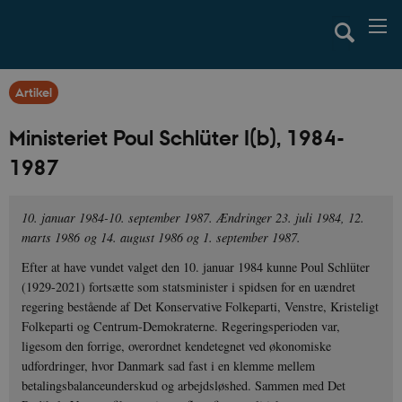
Artikel
Ministeriet Poul Schlüter I(b), 1984-
1987
10. januar 1984-10. september 1987. Ændringer 23. juli 1984, 12.
marts 1986 og 14. august 1986 og 1. september 1987.
Efter at have vundet valget den 10. januar 1984 kunne Poul Schlüter
(1929-2021) fortsætte som statsminister i spidsen for en uændret
regering bestående af Det Konservative Folkeparti, Venstre, Kristeligt
Folkeparti og Centrum-Demokraterne. Regeringsperioden var,
ligesom den forrige, overordnet kendetegnet ved økonomiske
udfordringer, hvor Danmark sad fast i en klemme mellem
betalingsbalanceunderskud og arbejdsløshed. Sammen med Det