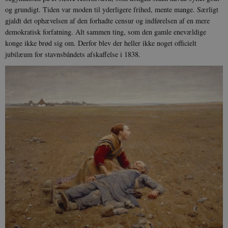
og grundigt. Tiden var moden til yderligere frihed, mente mange. Særligt
gjaldt det ophævelsen af den forhadte censur og indførelsen af en mere
demokratisk forfatning. Alt sammen ting, som den gamle enevældige
konge ikke brød sig om. Derfor blev der heller ikke noget officielt
jubilæum for stavnsbåndets afskaffelse i 1838.