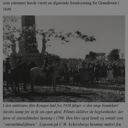
som ydermere havde været en afgørende forudsætning for Grundloven i
1849.
I den ambitiøse film Kongen bød fra 1938 følger vi den unge bondekarl
Jacobs kamp for at få sin egen gård. Filmen skildrer de begivenheder, der
førte til stavnsbåndets løsning i 1788. Den blev også kendt og omtalt som
”stavnsbåndsfilmen”. Ligesom på C.W. Eckersbergs berømte maleri fra