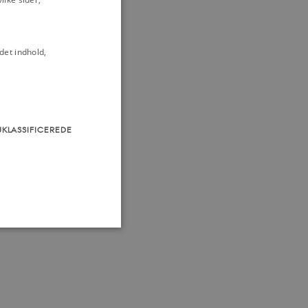
det indhold,
UKLASSIFICEREDE
som navigation mm.