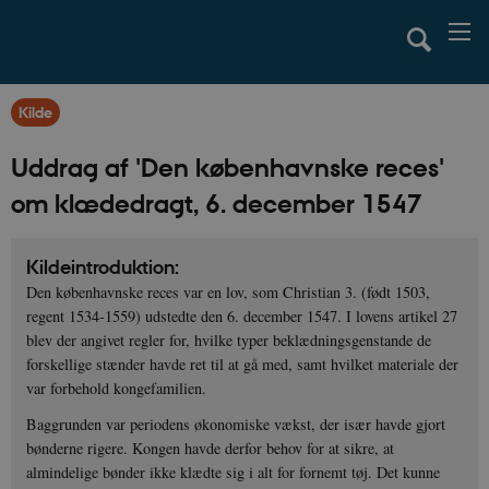
Kilde
Uddrag af 'Den københavnske reces'
om klædedragt, 6. december 1547
Kildeintroduktion:
Den københavnske reces var en lov, som Christian 3. (født 1503,
regent 1534-1559) udstedte den 6. december 1547. I lovens artikel 27
blev der angivet regler for, hvilke typer beklædningsgenstande de
forskellige stænder havde ret til at gå med, samt hvilket materiale der
var forbehold kongefamilien.
Baggrunden var periodens økonomiske vækst, der især havde gjort
bønderne rigere. Kongen havde derfor behov for at sikre, at
almindelige bønder ikke klædte sig i alt for fornemt tøj. Det kunne