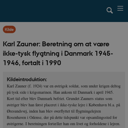
Kilde
Karl Zauner: Beretning om at være
ikke-tysk flygtning i Danmark 1945-
1946, fortalt i 1990
Kildeintroduktion:
Karl Zauner (f. 1924) var en østrigsk soldat, som under krigen deltog
på tysk side i krigsmarinen. Han ankom til Danmark i april 1945.
Kort tid efter blev Danmark befriet. Grundet Zauners status som
østriger blev han først placeret i ikke-tyske lejre i København bl.a. på
Øresundsvej, inden han blev overflyttet til flygtningelejren
Rosenhaven i Odense, der på dette tidspunkt var opsamlingssted for
østrigerne. I beretningen fortæller han om livet og forholdene i lejren.