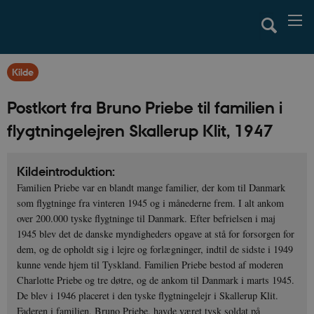
Kilde
Postkort fra Bruno Priebe til familien i
flygtningelejren Skallerup Klit, 1947
Kildeintroduktion:
Familien Priebe var en blandt mange familier, der kom til Danmark
som flygtninge fra vinteren 1945 og i månederne frem. I alt ankom
over 200.000 tyske flygtninge til Danmark. Efter befrielsen i maj
1945 blev det de danske myndigheders opgave at stå for forsorgen for
dem, og de opholdt sig i lejre og forlægninger, indtil de sidste i 1949
kunne vende hjem til Tyskland. Familien Priebe bestod af moderen
Charlotte Priebe og tre døtre, og de ankom til Danmark i marts 1945.
De blev i 1946 placeret i den tyske flygtningelejr i Skallerup Klit.
Faderen i familien, Bruno Priebe, havde været tysk soldat på