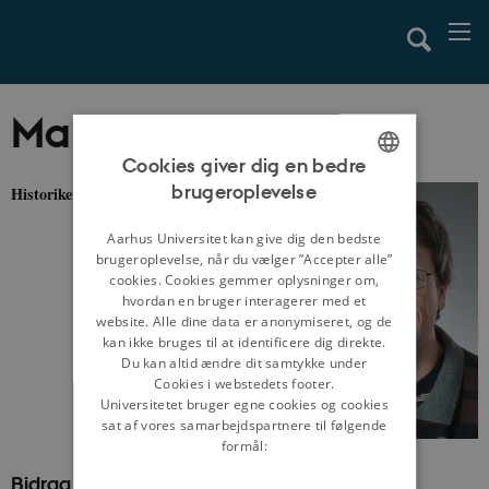
Martin Alm
Cookies giver dig en bedre
brugeroplevelse
Historiker, ph.d.
ENGLISH
DANISH
Aarhus Universitet kan give dig den bedste
brugeroplevelse, når du vælger ”Accepter alle”
cookies. Cookies gemmer oplysninger om,
hvordan en bruger interagerer med et
website. Alle dine data er anonymiseret, og de
kan ikke bruges til at identificere dig direkte.
Du kan altid ændre dit samtykke under
Cookies i webstedets footer.
Universitetet bruger egne cookies og cookies
sat af vores samarbejdspartnere til følgende
formål:
Bidrag til danmarkshistorien.dk: