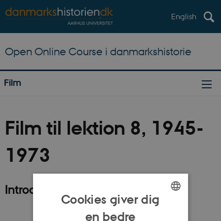
English
Open Online Course i danmarkshistorie
Film
Film til lektion 8, 1945-
1973
Introduktion
Cookies giver dig
ENGLISH
en bedre