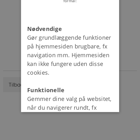
formål:
Nødvendige
Gør grundlæggende funktioner
på hjemmesiden brugbare, fx
navigation mm. Hjemmesiden
kan ikke fungere uden disse
cookies.
Tilbage til lektion 9
Funktionelle
Gemmer dine valg på websitet,
når du navigerer rundt, fx
sprog eller login.
Statistiske