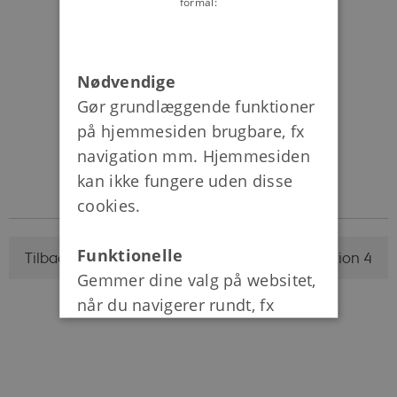
formål:
Nødvendige
Gør grundlæggende funktioner
på hjemmesiden brugbare, fx
navigation mm. Hjemmesiden
kan ikke fungere uden disse
cookies.
Funktionelle
Tilbage til lektion 3
Videre til lektion 4
Gemmer dine valg på websitet,
når du navigerer rundt, fx
sprog eller login.
Statistiske