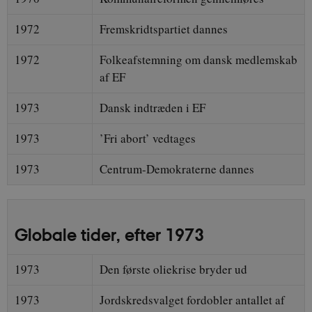
1972
Fremskridtspartiet dannes
1972
Folkeafstemning om dansk medlemskab
af EF
1973
Dansk indtræden i EF
1973
’Fri abort’ vedtages
1973
Centrum-Demokraterne dannes
Globale tider, efter 1973
1973
Den første oliekrise bryder ud
1973
Jordskredsvalget fordobler antallet af