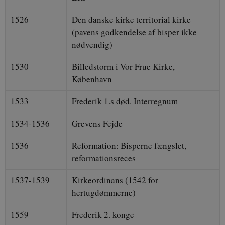
1526
Den danske kirke territorial kirke
(pavens godkendelse af bisper ikke
nødvendig)
1530
Billedstorm i Vor Frue Kirke,
København
1533
Frederik 1.s død. Interregnum
1534-1536
Grevens Fejde
1536
Reformation: Bisperne fængslet,
reformationsreces
1537-1539
Kirkeordinans (1542 for
hertugdømmerne)
1559
Frederik 2. konge