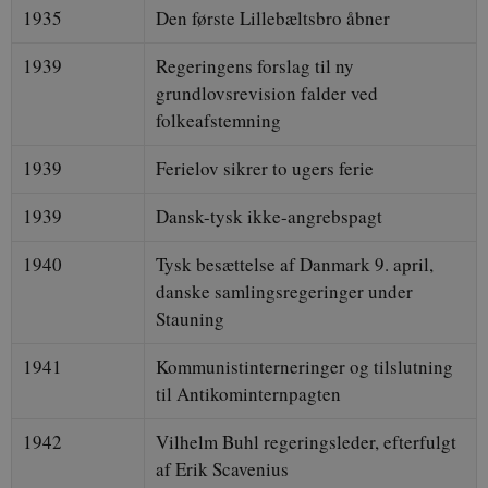
1935
Den første Lillebæltsbro åbner
1939
Regeringens forslag til ny
grundlovsrevision falder ved
folkeafstemning
1939
Ferielov sikrer to ugers ferie
1939
Dansk-tysk ikke-angrebspagt
1940
Tysk besættelse af Danmark 9. april,
danske samlingsregeringer under
Stauning
1941
Kommunistinterneringer og tilslutning
til Antikominternpagten
1942
Vilhelm Buhl regeringsleder, efterfulgt
af Erik Scavenius