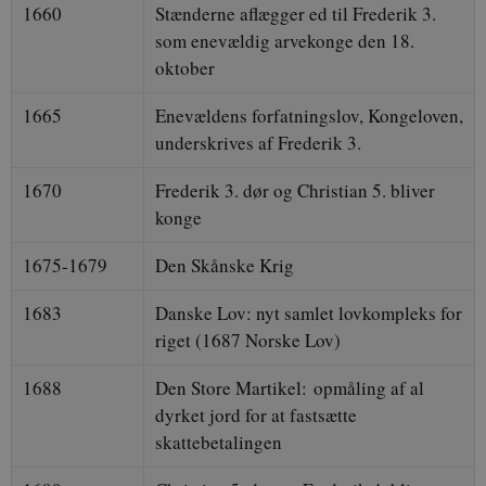
1660
Stænderne aflægger ed til Frederik 3.
som enevældig arvekonge den 18.
oktober
1665
Enevældens forfatningslov, Kongeloven,
underskrives af Frederik 3.
1670
Frederik 3. dør og Christian 5. bliver
konge
1675-1679
Den Skånske Krig
1683
Danske Lov: nyt samlet lovkompleks for
riget (1687 Norske Lov)
1688
Den Store Martikel: opmåling af al
dyrket jord for at fastsætte
skattebetalingen