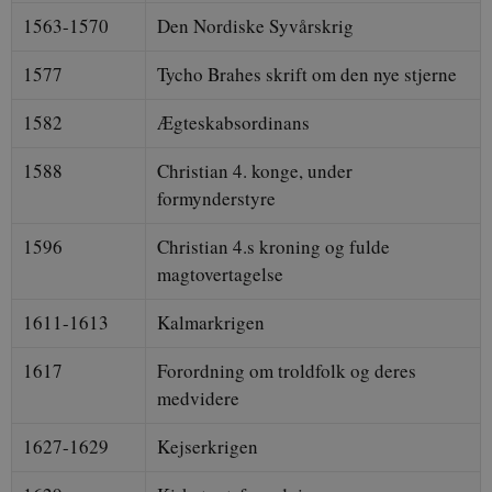
1563-1570
Den Nordiske Syvårskrig
1577
Tycho Brahes skrift om den nye stjerne
1582
Ægteskabsordinans
1588
Christian 4. konge, under
formynderstyre
1596
Christian 4.s kroning og fulde
magtovertagelse
1611-1613
Kalmarkrigen
1617
Forordning om troldfolk og deres
medvidere
1627-1629
Kejserkrigen