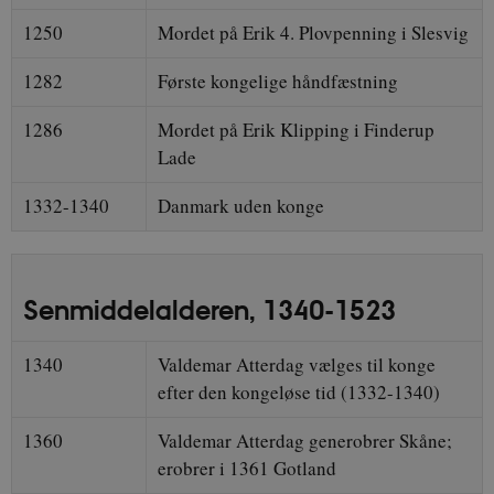
1250
Mordet på Erik 4. Plovpenning i Slesvig
1282
Første kongelige håndfæstning
1286
Mordet på Erik Klipping i Finderup
Lade
1332-1340
Danmark uden konge
Senmiddelalderen, 1340-1523
1340
Valdemar Atterdag vælges til konge
efter den kongeløse tid (1332-1340)
1360
Valdemar Atterdag generobrer Skåne;
erobrer i 1361 Gotland