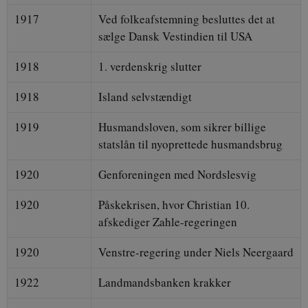
1917
Ved folkeafstemning besluttes det at
sælge Dansk Vestindien til USA
1918
1. verdenskrig slutter
1918
Island selvstændigt
1919
Husmandsloven, som sikrer billige
statslån til nyoprettede husmandsbrug
1920
Genforeningen med Nordslesvig
1920
Påskekrisen, hvor Christian 10.
afskediger Zahle-regeringen
1920
Venstre-regering under Niels Neergaard
1922
Landmandsbanken krakker