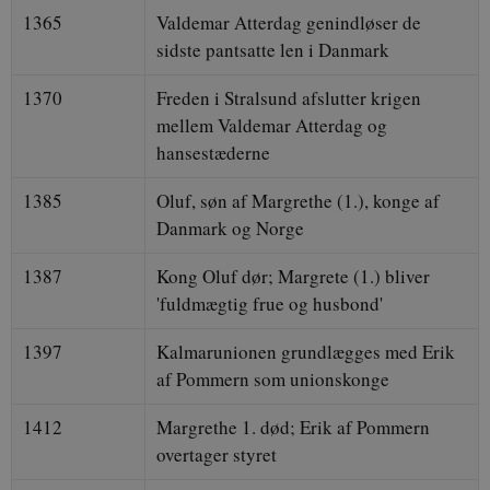
1365
Valdemar Atterdag genindløser de
sidste pantsatte len i Danmark
1370
Freden i Stralsund afslutter krigen
mellem Valdemar Atterdag og
hansestæderne
1385
Oluf, søn af Margrethe (1.), konge af
Danmark og Norge
1387
Kong Oluf dør; Margrete (1.) bliver
'fuldmægtig frue og husbond'
1397
Kalmarunionen grundlægges med Erik
af Pommern som unionskonge
1412
Margrethe 1. død; Erik af Pommern
overtager styret