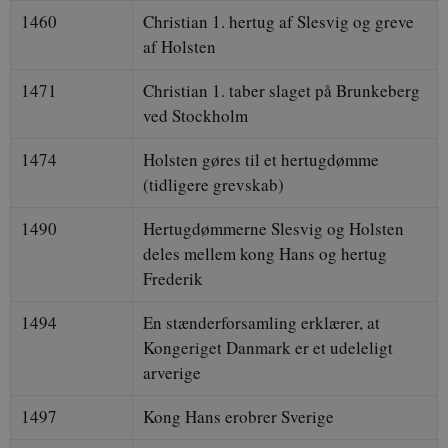
1460
Christian 1. hertug af Slesvig og greve
af Holsten
1471
Christian 1. taber slaget på Brunkeberg
ved Stockholm
1474
Holsten gøres til et hertugdømme
(tidligere grevskab)
1490
Hertugdømmerne Slesvig og Holsten
deles mellem kong Hans og hertug
Frederik
1494
En stænderforsamling erklærer, at
Kongeriget Danmark er et udeleligt
arverige
1497
Kong Hans erobrer Sverige