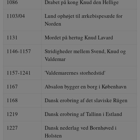
1086
Drabet på kong Knud den Hellige
1103/04
Lund ophøjet til ærkebispesæde for
Norden
1131
Mordet på hertug Knud Lavard
1146-1157
Stridigheder mellem Svend, Knud og
Valdemar
1157-1241
'Valdemarernes storhedstid'
1167
Absalon bygger en borg i København
1168
Dansk erobring af det slaviske Rügen
1219
Dansk erobring af Tallinn i Estland
1227
Dansk nederlag ved Bornhøved i
Holsten