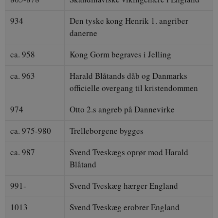
934
Den tyske kong Henrik 1. angriber
danerne
ca. 958
Kong Gorm begraves i Jelling
ca. 963
Harald Blåtands dåb og Danmarks
officielle overgang til kristendommen
974
Otto 2.s angreb på Dannevirke
ca. 975-980
Trelleborgene bygges
ca. 987
Svend Tveskægs oprør mod Harald
Blåtand
991-
Svend Tveskæg hærger England
1013
Svend Tveskæg erobrer England