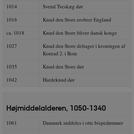
1014
Svend Tveskæg dør
1016
Knud den Store erobrer England
ca. 1018
Knud den Store bliver dansk konge
1027
Knud den Store deltager i kroningen af
Konrad 2. i Rom
1035
Knud den Store dør
1042
Hardeknud dør
Højmiddelalderen, 1050-1340
1061
Danmark inddeles i otte bispedømmer