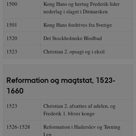
1500
Kong Hans og hertug Frederik lider
nederlag i slaget i Ditmarsken
1501
Kong Hans fordrives fra Sverige
1520
Det Stockholmske Blodbad
1523
Christian 2. opsagt og i eksil
Reformation og magtstat, 1523-
1660
1523
Christian 2. afsættes af adelen, og
Frederik 1. bliver konge
1526-1528
Reformation i Haderslev og Tørning
Len