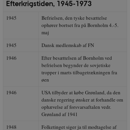
Efterkrigstiden, 1945-1973
1945
Befrielsen, den tyske besættelse
ophører bortset fra på Bornholm 4.-5.
maj
1945
Dansk medlemskab af FN
1946
Efter besættelsen af Bornholm ved
befrielsen begynder de sovjetiske
tropper i marts tilbagetrækningen fra
øen
1946
USA tilbyder at købe Grønland, da den
danske regering ønsker at forhandle om
ophævelse af forsvarsaftalen vedr.
Grønland af 1941
1948
Folketinget siger ja til modtagelse af