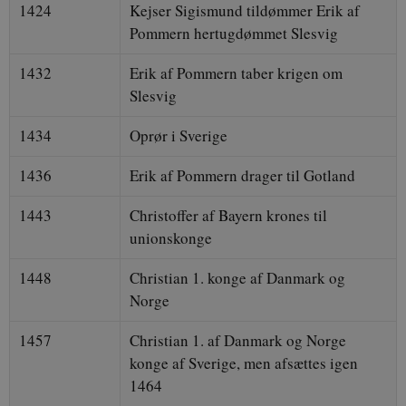
1424
Kejser Sigismund tildømmer Erik af
Pommern hertugdømmet Slesvig
1432
Erik af Pommern taber krigen om
Slesvig
1434
Oprør i Sverige
1436
Erik af Pommern drager til Gotland
1443
Christoffer af Bayern krones til
unionskonge
1448
Christian 1. konge af Danmark og
Norge
1457
Christian 1. af Danmark og Norge
konge af Sverige, men afsættes igen
1464