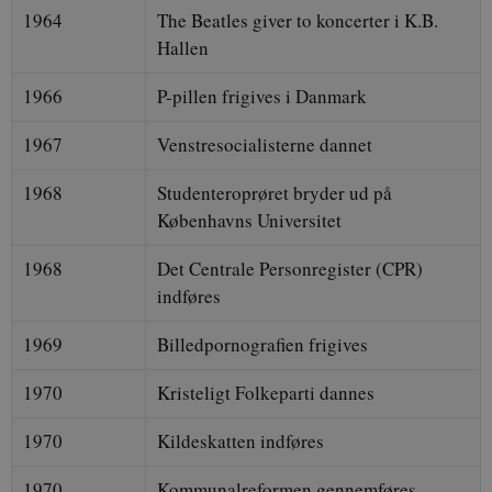
1964
The Beatles giver to koncerter i K.B.
Hallen
1966
P-pillen frigives i Danmark
1967
Venstresocialisterne dannet
1968
Studenteroprøret bryder ud på
Københavns Universitet
1968
Det Centrale Personregister (CPR)
indføres
1969
Billedpornografien frigives
1970
Kristeligt Folkeparti dannes
1970
Kildeskatten indføres
1970
Kommunalreformen gennemføres