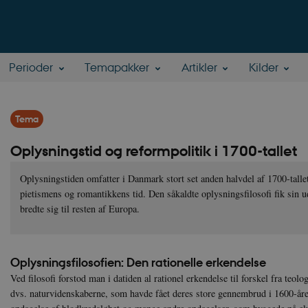
Perioder
Temapakker
Artikler
Kilder
Tema
Oplysningstid og reformpolitik i 1700-tallet
Oplysningstiden omfatter i Danmark stort set anden halvdel af 1700-tall
pietismens og romantikkens tid. Den såkaldte oplysningsfilosofi fik sin 
bredte sig til resten af Europa.
Oplysningsfilosofien: Den rationelle erkendelse
Ved filosofi forstod man i datiden al rationel erkendelse til forskel fra teolo
dvs. naturvidenskaberne, som havde fået deres store gennembrud i 1600-å