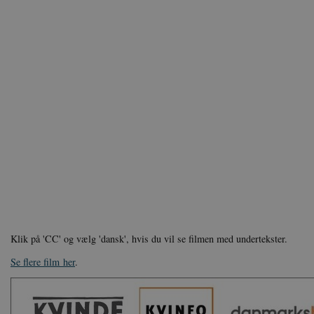
Klik på 'CC' og vælg 'dansk', hvis du vil se filmen med undertekster.
Se flere film her
.