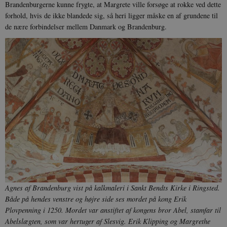
Brandenburgerne kunne frygte, at Margrete ville forsøge at rokke ved dette
forhold, hvis de ikke blandede sig, så heri ligger måske en af grundene til
de nære forbindelser mellem Danmark og Brandenburg.
Agnes af Brandenburg vist på kalkmaleri i Sankt Bendts Kirke i Ringsted.
Både på hendes venstre og højre side ses mordet på kong Erik
Plovpenning i 1250. Mordet var anstiftet af kongens bror Abel, stamfar til
Abelslægten, som var hertuger af Slesvig. Erik Klipping og Margrethe