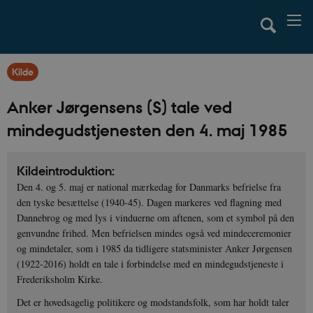
Kilde
Anker Jørgensens (S) tale ved
mindegudstjenesten den 4. maj 1985
Kildeintroduktion:
Den 4. og 5. maj er national mærkedag for Danmarks befrielse fra
den tyske besættelse (1940-45). Dagen markeres ved flagning med
Dannebrog og med lys i vinduerne om aftenen, som et symbol på den
genvundne frihed. Men befrielsen mindes også ved mindeceremonier
og mindetaler, som i 1985 da tidligere statsminister Anker Jørgensen
(1922-2016) holdt en tale i forbindelse med en mindegudstjeneste i
Frederiksholm Kirke.
Det er hovedsagelig politikere og modstandsfolk, som har holdt taler