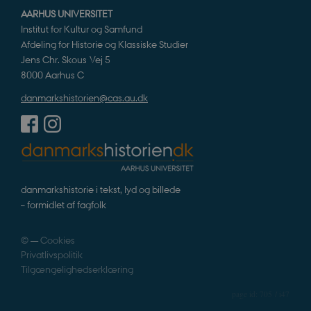
AARHUS UNIVERSITET
Institut for Kultur og Samfund
Afdeling for Historie og Klassiske Studier
Jens Chr. Skous Vej 5
8000 Aarhus C
danmarkshistorien@cas.au.dk
danmarkshistorie i tekst, lyd og billede
– formidlet af fagfolk
©
—
Cookies
Privatlivspolitik
Tilgængelighedserklæring
705 / i47