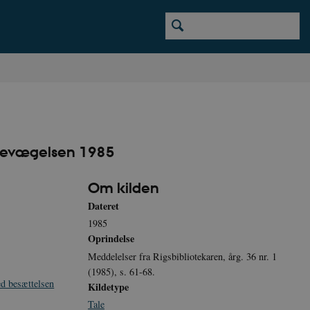
dsbevægelsen 1985
Om kilden
Dateret
1985
Oprindelse
Meddelelser fra Rigsbibliotekaren, årg. 36 nr. 1
(1985), s. 61-68.
ed besættelsen
Kildetype
Tale