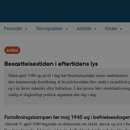
Perioder
Temapakker
Artikler
Kilder
Artikel
Besættelsestiden i eftertidens lys
Siden april 1940 og op til i dag har besættelsestiden været omdiskuteret
den dominerende fortolkning af besættelsestiden blev skabt i en politisk 
og i de første måneder efter befrielsen. I den proces blev modstandssyns
stadig et slagkraftigt politisk argument den dag i dag.
Fortolkningskampen før maj 1945 og i befrielsesdage
Allerede 9. april 1940 begyndte en diskussion om skyld, ansvar og ære i fo