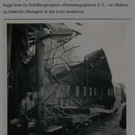
begge kom fra Schalburgkorpsets efterretningstjeneste E.T., var effektive
og fanatiske tilhængere af den tyske modterror.