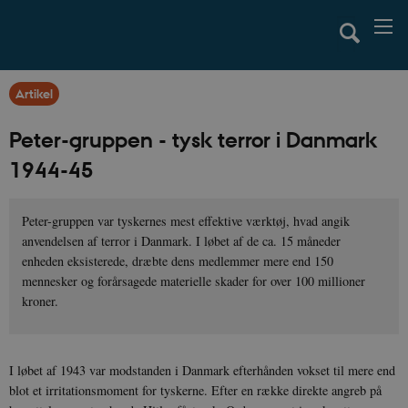
Artikel
Peter-gruppen - tysk terror i Danmark
1944-45
Peter-gruppen var tyskernes mest effektive værktøj, hvad angik
anvendelsen af terror i Danmark. I løbet af de ca. 15 måneder
enheden eksisterede, dræbte dens medlemmer mere end 150
mennesker og forårsagede materielle skader for over 100 millioner
kroner.
I løbet af 1943 var modstanden i Danmark efterhånden vokset til mere end
blot et irritationsmoment for tyskerne. Efter en række direkte angreb på