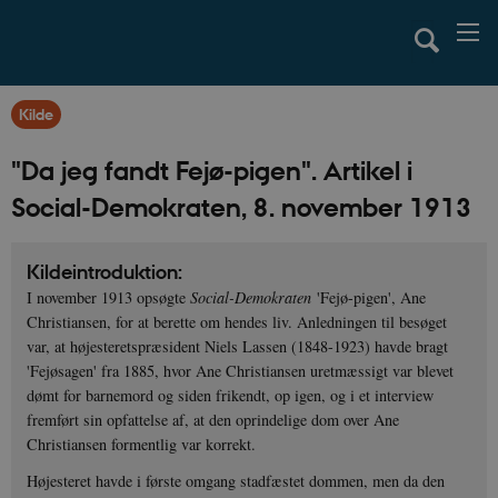
Kilde
"Da jeg fandt Fejø-pigen". Artikel i
Social-Demokraten, 8. november 1913
Kildeintroduktion:
I november 1913 opsøgte
Social-Demokraten
'Fejø-pigen', Ane
Christiansen, for at berette om hendes liv. Anledningen til besøget
var, at højesteretspræsident Niels Lassen (1848-1923) havde bragt
'Fejøsagen' fra 1885, hvor Ane Christiansen uretmæssigt var blevet
dømt for barnemord og siden frikendt, op igen, og i et interview
fremført sin opfattelse af, at den oprindelige dom over Ane
Christiansen formentlig var korrekt.
Højesteret havde i første omgang stadfæstet dommen, men da den