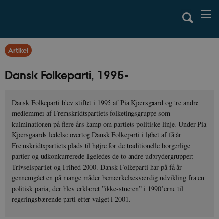
Artikel
Dansk Folkeparti, 1995-
Dansk Folkeparti blev stiftet i 1995 af Pia Kjærsgaard og tre andre
medlemmer af Fremskridtspartiets folketingsgruppe som
kulminationen på flere års kamp om partiets politiske linje. Under Pia
Kjærsgaards ledelse overtog Dansk Folkeparti i løbet af få år
Fremskridtspartiets plads til højre for de traditionelle borgerlige
partier og udkonkurrerede ligeledes de to andre udbrydergrupper:
Trivselspartiet og Frihed 2000. Dansk Folkeparti har på få år
gennemgået en på mange måder bemærkelsesværdig udvikling fra en
politisk paria, der blev erklæret ”ikke-stueren” i 1990’erne til
regeringsbærende parti efter valget i 2001.