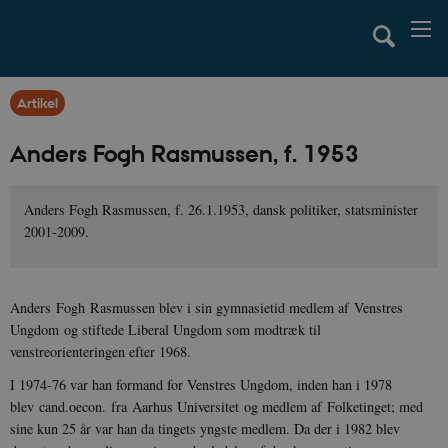
Artikel
Anders Fogh Rasmussen, f. 1953
Anders Fogh Rasmussen, f. 26.1.1953, dansk politiker, statsminister
2001-2009.
Anders Fogh Rasmussen blev i sin gymnasietid medlem af Venstres
Ungdom og stiftede Liberal Ungdom som modtræk til
venstreorienteringen efter 1968.
I 1974-76 var han formand for Venstres Ungdom, inden han i 1978
blev cand.oecon. fra Aarhus Universitet og medlem af Folketinget; med
sine kun 25 år var han da tingets yngste medlem. Da der i 1982 blev