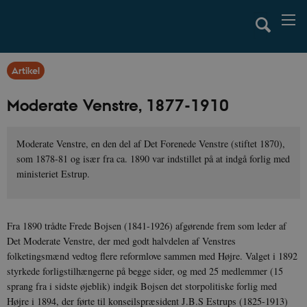
Artikel
Moderate Venstre, 1877-1910
Moderate Venstre, en den del af Det Forenede Venstre (stiftet 1870),
som 1878-81 og især fra ca. 1890 var indstillet på at indgå forlig med
ministeriet Estrup.
Fra 1890 trådte Frede Bojsen (1841-1926) afgørende frem som leder af
Det Moderate Venstre, der med godt halvdelen af Venstres
folketingsmænd vedtog flere reformlove sammen med Højre. Valget i 1892
styrkede forligstilhængerne på begge sider, og med 25 medlemmer (15
sprang fra i sidste øjeblik) indgik Bojsen det storpolitiske forlig med
Højre i 1894, der førte til konseilspræsident J.B.S Estrups (1825-1913)