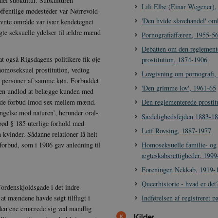
el subkultur. Subkulturen
Lili Elbe (Einar Wegener)
 offentlige mødesteder var Nørrevold-
'Den hvide slavehandel' om
vnte område var især kendetegnet
gte seksuelle ydelser til ældre mænd
Pornografiaffæren, 1955-5
Debatten om den reglement
at også Rigsdagens politikere fik øje
prostitution, 1874-1906
homoseksuel prostitution, vedtog
Lovgivning om pornografi,
em personer af samme køn. Forbuddet
'Den grimme lov', 1961-65
 men undlod at belægge kunden med
rende forbud imod sex mellem mænd.
Den reglementerede prostit
ngelse mod naturen’, herunder oral-
Sædelighedsfejden 1883-1
ød § 185 uterlige forhold med
Leif Rovsing, 1887-1977
kvinder. Sådanne relationer lå helt
Homoseksuelle familie- og
sforbud, som i 1906 gav anledning til
ægteskabsrettigheder, 199
Foreningen Nekkab, 1919-
Queerhistorie - hvad er det
ordenskjoldsgade i det indre
Indførelsen af registreret 
at mændene havde søgt tilflugt i
den ene ernærede sig ved mandlig
Kilder