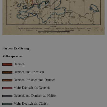
Farben Erklärung
Volkssprache
Dänisch
Dänisch und Friesisch
Dänisch, Frisisch und Deutsch
Mehr Dänisch als Deutsch
Deutsch and Dänisch zu Hälfte
Mehr Deutsch als Dänish