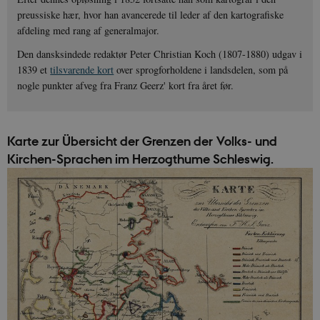
preussiske hær, hvor han avancerede til leder af den kartografiske
afdeling med rang af generalmajor.
Den dansksindede redaktør Peter Christian Koch (1807-1880) udgav i
1839 et
tilsvarende kort
over sprogforholdene i landsdelen, som på
nogle punkter afveg fra Franz Geerz' kort fra året før.
Karte zur Übersicht der Grenzen der Volks- und
Kirchen-Sprachen im Herzogthume Schleswig.