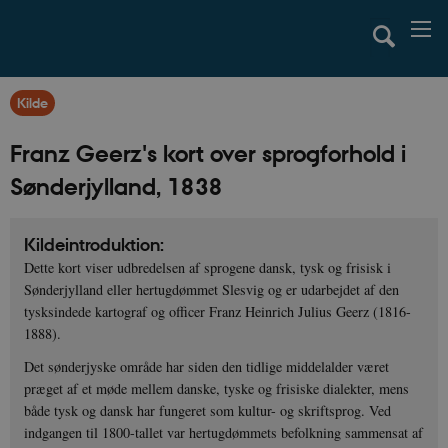
Kilde
Franz Geerz's kort over sprogforhold i
Sønderjylland, 1838
Kildeintroduktion:
Dette kort viser udbredelsen af sprogene dansk, tysk og frisisk i
Sønderjylland eller hertugdømmet Slesvig og er udarbejdet af den
tysksindede kartograf og officer Franz Heinrich Julius Geerz (1816-
1888).
Det sønderjyske område har siden den tidlige middelalder været
præget af et møde mellem danske, tyske og frisiske dialekter, mens
både tysk og dansk har fungeret som kultur- og skriftsprog. Ved
indgangen til 1800-tallet var hertugdømmets befolkning sammensat af