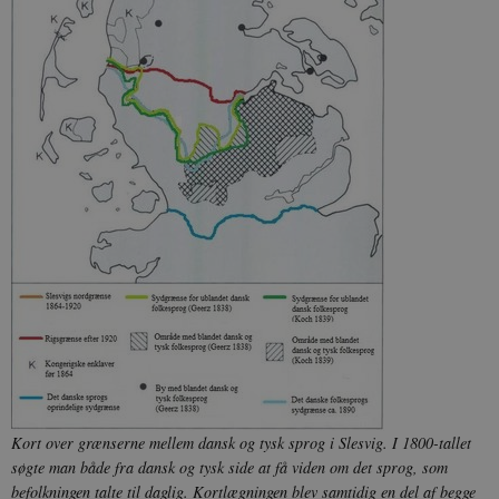
Kort over grænserne mellem dansk og tysk sprog i Slesvig. I 1800-tallet
søgte man både fra dansk og tysk side at få viden om det sprog, som
befolkningen talte til daglig. Kortlægningen blev samtidig en del af begge