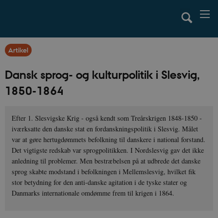
Artikel
Dansk sprog- og kulturpolitik i Slesvig,
1850-1864
Efter 1. Slesvigske Krig - også kendt som Treårskrigen 1848-1850 -
iværksatte den danske stat en fordanskningspolitik i Slesvig. Målet
var at gøre hertugdømmets befolkning til danskere i national forstand.
Det vigtigste redskab var sprogpolitikken. I Nordslesvig gav det ikke
anledning til problemer. Men bestræbelsen på at udbrede det danske
sprog skabte modstand i befolkningen i Mellemslesvig, hvilket fik
stor betydning for den anti-danske agitation i de tyske stater og
Danmarks internationale omdømme frem til krigen i 1864.