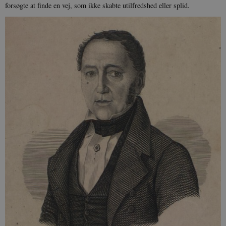
forsøgte at finde en vej, som ikke skabte utilfredshed eller splid.