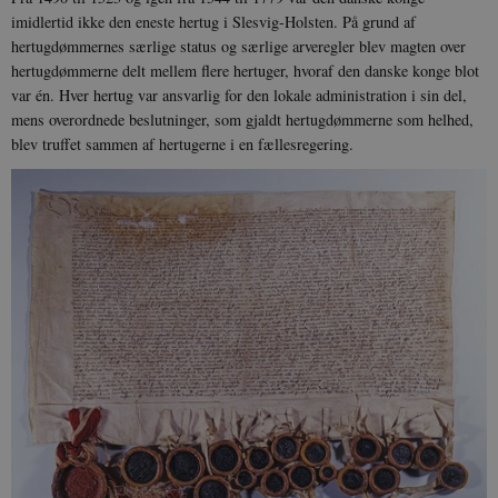
imidlertid ikke den eneste hertug i Slesvig-Holsten. På grund af
hertugdømmernes særlige status og særlige arveregler blev magten over
hertugdømmerne delt mellem flere hertuger, hvoraf den danske konge blot
var én. Hver hertug var ansvarlig for den lokale administration i sin del,
mens overordnede beslutninger, som gjaldt hertugdømmerne som helhed,
blev truffet sammen af hertugerne i en fællesregering.