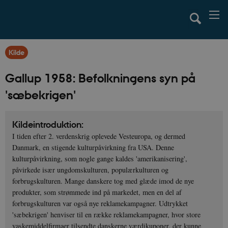
Kilde
Gallup 1958: Befolkningens syn på
'sæbekrigen'
Kildeintroduktion:
I tiden efter 2. verdenskrig oplevede Vesteuropa, og dermed
Danmark, en stigende kulturpåvirkning fra USA. Denne
kulturpåvirkning, som nogle gange kaldes 'amerikanisering',
påvirkede især ungdomskulturen, populærkulturen og
forbrugskulturen. Mange danskere tog med glæde imod de nye
produkter, som strømmede ind på markedet, men en del af
forbrugskulturen var også nye reklamekampagner. Udtrykket
'sæbekrigen' henviser til en række reklamekampagner, hvor store
vaskemiddelfirmaer tilsendte danskerne værdikuponer, der kunne