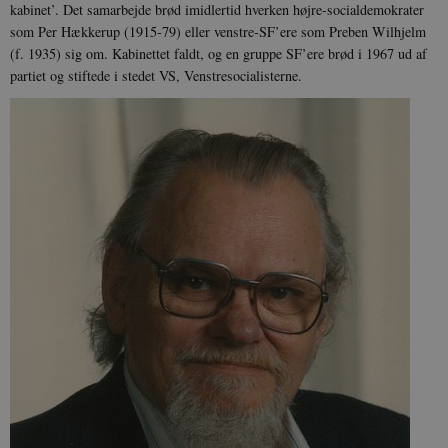
kabinet’. Det samarbejde brød imidlertid hverken højre-socialdemokrater
som Per Hækkerup (1915-79) eller venstre-SF’ere som Preben Wilhjelm
(f. 1935) sig om. Kabinettet faldt, og en gruppe SF’ere brød i 1967 ud af
partiet og stiftede i stedet VS, Venstresocialisterne.