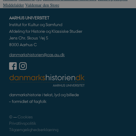
Middelalder
Valdemar den Store
AARHUS UNIVERSITET
Institut for Kultur og Samfund
Afdeling for Historie og Klassiske Studier
Jens Chr. Skous Vej 5
8000 Aarhus C
danmarkshistorien@cas.au.dk
danmarkshistorie i tekst, lyd og billede
– formidlet af fagfolk
©
—
Cookies
Privatlivspolitik
Tilgængelighedserklæring