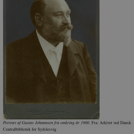
Portræt af Gustav Johannsen fra omkring år 1900.
Fra: Arkivet ved Dansk
Centralbibliotek for Sydslesvig