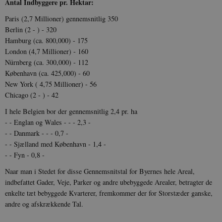
Antal Indbyggere pr. Hektar:
Paris (2,7 Millioner) gennemsnitlig 350
Berlin (2 - ) - 320
Hamburg (ca. 800,000) - 175
London (4,7 Millioner) - 160
Nürnberg (ca. 300,000) - 112
København (ca. 425,000) - 60
New York ( 4,75 Millioner) - 56
Chicago (2 - ) - 42
I hele Belgien bor der gennemsnitlig 2,4 pr. ha
- - Englan og Wales - - - 2,3 -
- - Danmark - - - 0,7 -
- - Sjælland med København - 1,4 -
- - Fyn - 0,8 -
Naar man i Stedet for disse Gennemsnitstal for Byernes hele Areal,
indbefattet Gader, Veje, Parker og andre ubebyggede Arealer, betragter de
enkelte tæt bebyggede Kvarterer, fremkommer der for Storstæder ganske,
andre og afskrækkende Tal.