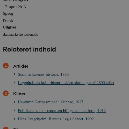
17. april 2013
Sprog
Dansk
Udgiver
danmarkshistorien.dk
Relateret indhold
Artikler
Sommerhusenes historie, 1886-
Legepladsens kulturhistorie siden slutningen af 1800-tallet
Kilder
Havebyen Gerthasminde i Odense, 1917
Politikens konkurrence om billige sommerhuse, 1912
Hans Dragehjelm: Barnets Leg i Sandet, 1909