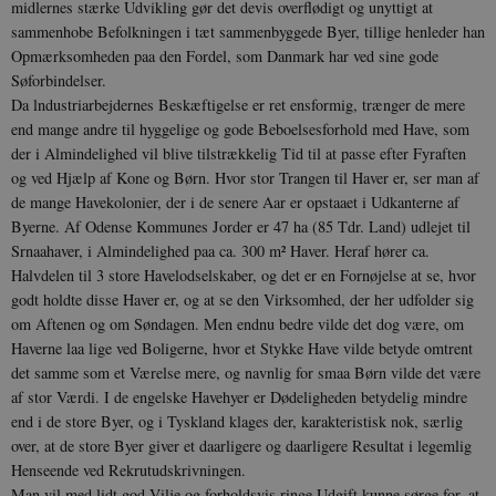
midlernes stærke Udvikling gør det devis overflødigt og unyttigt at
sammenhobe Befolkningen i tæt sam­menbyggede Byer, tillige henleder han
Opmærksom­heden paa den Fordel, som Danmark har ved sine gode
Søforbindelser.
XSRF-TOKEN
danmarkshistoriendk.h5p.com
1 dag
Da lndustriarbejdernes Beskæftigelse er ret ensformig, trænger de mere
end mange andre til hygge­lige og gode Beboelsesforhold med Have, som
der i Almindelighed vil blive tilstrækkelig Tid til at passe efter Fyraften
og ved Hjælp af Kone og Børn. Hvor stor Trangen til Haver er, ser man af
de mange Have­kolonier, der i de senere Aar er opstaaet i Udkanterne af
Byerne. Af Odense Kommunes Jorder er 47 ha (85 Tdr. Land) udlejet til
__cf_bm
30
Cloudflare Inc.
Srnaahaver, i Almindelighed paa ca. 300 m² Haver. Heraf hører ca.
minutte
.vimeo.com
Halvdelen til 3 store Havelodselskaber, og det er en Fornøjelse at se, hvor
godt holdte disse Haver er, og at se den Virksomhed, der her udfolder sig
om Aftenen og om Søndagen. Men endnu bedre vilde det dog være, om
Haverne laa lige ved Boligerne, hvor et Stykke Have vilde be­tyde omtrent
det samme som et Værelse mere, og navnlig for smaa Børn vilde det være
af stor Værdi. I de engelske Havehyer er Dødeligheden betydelig mindre
end i de store Byer, og i Tyskland klages der, karakteristisk nok, særlig
over, at de store Byer giver et daarligere og daarligere Resultat i legemlig
Udbyder /
Henseende ved Rekrutudskrivningen.
Navn
Udløb
Beskrivelse
Domæne
Udbyder /
Udbyder /
Navn
Navn
Udløb
Udløb
Beskrivelse
Besk
Man vil med lidt god Vilje og forholdsvis ringe Udgift kunne sørge for, at