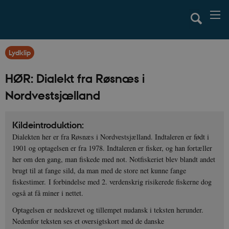
Lydklip
HØR: Dialekt fra Røsnæs i
Nordvestsjælland
Kildeintroduktion:
Dialekten her er fra Røsnæs i Nordvestsjælland. Indtaleren er født i
1901 og optagelsen er fra 1978. Indtaleren er fisker, og han fortæller
her om den gang, man fiskede med not. Notfiskeriet blev blandt andet
brugt til at fange sild, da man med de store net kunne fange
fiskestimer. I forbindelse med 2. verdenskrig risikerede fiskerne dog
også at få miner i nettet.
Optagelsen er nedskrevet og tillempet nudansk i teksten herunder.
Nedenfor teksten ses et oversigtskort med de danske