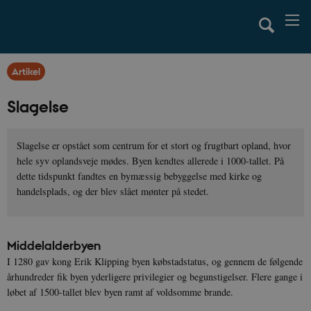
Artikel
Slagelse
Slagelse er opstået som centrum for et stort og frugtbart opland, hvor
hele syv oplandsveje mødes. Byen kendtes allerede i 1000-tallet. På
dette tidspunkt fandtes en bymæssig bebyggelse med kirke og
handelsplads, og der blev slået mønter på stedet.
Middelalderbyen
I 1280 gav kong Erik Klipping byen købstadstatus, og gennem de følgende
århundreder fik byen yderligere privilegier og begunstigelser. Flere gange i
løbet af 1500-tallet blev byen ramt af voldsomme brande.