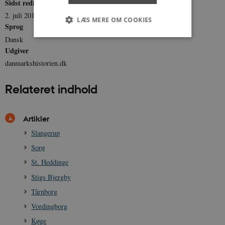
Sidst redigeret
2. juli 2012
LÆS MERE OM COOKIES
Sprog
Dansk
Udgiver
Nødvendige
Statistiske
Marketing
danmarkshistorien.dk
Funktionelle
Uklassificerede
Relateret indhold
Nødvendige cookies hjælper med at gøre
hjemmesiden brugbar ved at aktivere nogle
grundlæggende funktioner som navigation mm.
Hjemmesiden kan ikke fungerer uden disse
Artikler
cookies.
Slangerup
Navn
Udbyder / Domæne
Udløb
Sorø
be_typo_user
Session
TYPO3 Association
.danmarkshistorien.dk
St. Heddinge
Stigs Bjergby
Tårnborg
Vordingborg
Køge