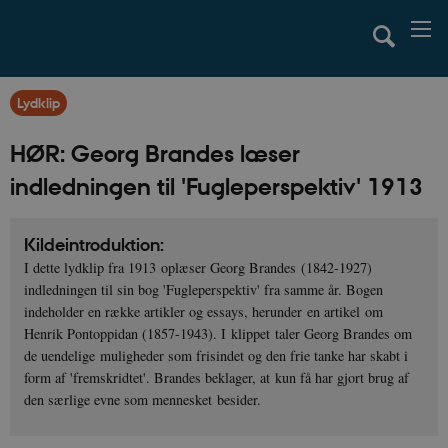
Lydklip
HØR: Georg Brandes læser
indledningen til 'Fugleperspektiv' 1913
Kildeintroduktion:
I dette lydklip fra 1913 oplæser Georg Brandes (1842-1927)
indledningen til sin bog 'Fugleperspektiv' fra samme år. Bogen
indeholder en række artikler og essays, herunder en artikel om
Henrik Pontoppidan (1857-1943). I klippet taler Georg Brandes om
de uendelige muligheder som frisindet og den frie tanke har skabt i
form af 'fremskridtet'. Brandes beklager, at kun få har gjort brug af
den særlige evne som mennesket besider.