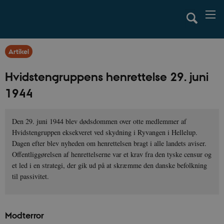
Artikel
Hvidstengruppens henrettelse 29. juni
1944
Den 29. juni 1944 blev dødsdommen over otte medlemmer af
Hvidstengruppen eksekveret ved skydning i Ryvangen i Hellelup.
Dagen efter blev nyheden om henrettelsen bragt i alle landets aviser.
Offentliggørelsen af henrettelserne var et krav fra den tyske censur og
et led i en strategi, der gik ud på at skræmme den danske befolkning
til passivitet.
Modterror