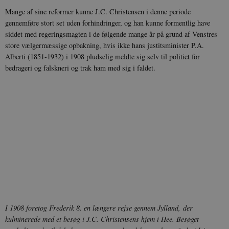
Mange af sine reformer kunne J.C. Christensen i denne periode
gennemføre stort set uden forhindringer, og han kunne formentlig have
siddet med regeringsmagten i de følgende mange år på grund af Venstres
store vælgermæssige opbakning, hvis ikke hans justitsminister P.A.
Alberti (1851-1932) i 1908 pludselig meldte sig selv til politiet for
bedrageri og falskneri og trak ham med sig i faldet.
I 1908 foretog Frederik 8. en længere rejse gennem Jylland,
der
kulminerede med et besøg i J.C. Christensens hjem i Hee. Besøget