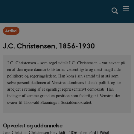
Artikel
J.C. Christensen, 1856-1930
J.C. Christensen – som regel udtalt I.C. Christensen – var navnet på
en af den nyere danmarkshistories væsentligste og mest magtfulde
politikere og regeringsledere. Han kom i sin samtid til at stå som
selve personifikationen af Venstres dominans i dansk politik og for
arbejdet i retning af et egentligt repræsentativt demokrati. Han
indtager af samme grund en position som faderfigur i Venstre, der
svarer til Thorvald Staunings i Socialdemokratiet.
Opvækst og uddannelse
Jens Christian Christensen blev født i 1856 på en gård i Påbøl i