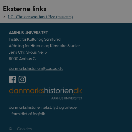
Eksterne links
I.C. Christensens hus i Hee (museum)
AARHUS UNIVERSITET
Institut for Kultur og Samfund
Afdeling for Historie og Klassiske Studier
Jens Chr. Skous Vej 5
8000 Aarhus C
danmarkshistorien@cas.au.dk
danmarkshistorie i tekst, lyd og billede
– formidlet af fagfolk
©
—
Cookies