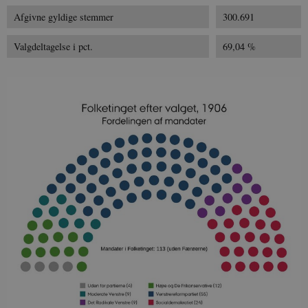
Afgivne gyldige stemmer
300.691
Valgdeltagelse i pct.
69,04 %