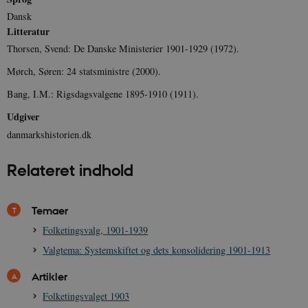
Dansk
Litteratur
Thorsen, Svend: De Danske Ministerier 1901-1929 (1972).
Mørch, Søren: 24 statsministre (2000).
Bang, I.M.: Rigsdagsvalgene 1895-1910 (1911).
Udgiver
danmarkshistorien.dk
Relateret indhold
Temaer
Folketingsvalg, 1901-1939
Valgtema: Systemskiftet og dets konsolidering 1901-1913
Artikler
Folketingsvalget 1903