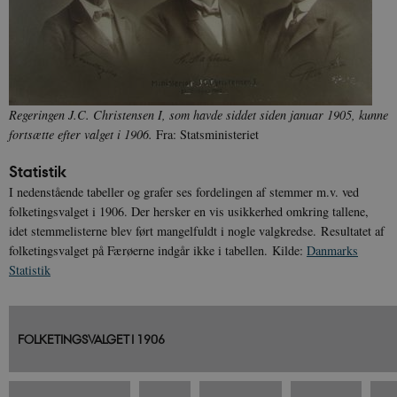
Regeringen J.C. Christensen I, som havde siddet siden januar 1905, kunne
fortsætte efter valget i 1906.
Fra: Statsministeriet
Statistik
I nedenstående tabeller og grafer ses fordelingen af stemmer m.v. ved
folketingsvalget i 1906. Der hersker en vis usikkerhed omkring tallene,
idet stemmelisterne blev ført mangelfuldt i nogle valgkredse. Resultatet af
folketingsvalget på Færøerne indgår ikke i tabellen. Kilde:
Danmarks
Statistik
FOLKETINGSVALGET I 1906